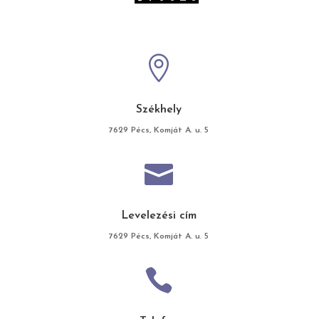

Székhely
7629 Pécs, Komját A. u. 5

Levelezési cím
7629 Pécs, Komját A. u. 5
